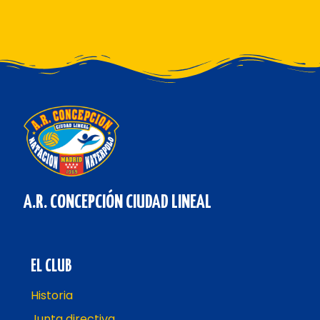
A.R. CONCEPCIÓN CIUDAD LINEAL
EL CLUB
Historia
Junta directiva